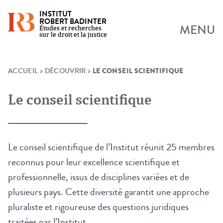
INSTITUT
ROBERT BADINTER
MENU
Études et recherches
sur le droit et la justice
LE CONSEIL SCIENTIFIQUE
Skip
ACCUEIL
>
DÉCOUVRIR
>
to
content
Le conseil scientifique
Le conseil scientifique de l’Institut réunit 25 membres
reconnus pour leur excellence scientifique et
professionnelle, issus de disciplines variées et de
plusieurs pays. Cette diversité garantit une approche
pluraliste et rigoureuse des questions juridiques
traitées par l’Institut.