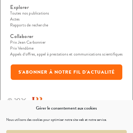
Explorer
Toutes nos publications
Actes
Rapports de recherche
Collaborer
Prix Jean Carbonnier
Prix Vendôme
Appels d’offres, appel à prestations et communications scientifiques
S'ABONNER À NOTRE FIL D'ACTUALITÉ
© 2026
Gérer le consentement aux cookies
Mentions légales
Nous utilisons des cookies pour optimiser notre site web et notre service.
Politique de confidentialité