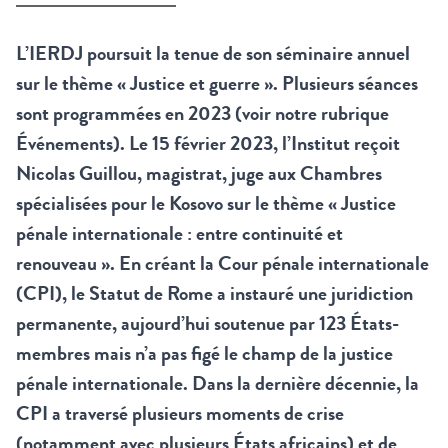
L’IERDJ poursuit la tenue de son séminaire annuel
sur le thème « Justice et guerre ». Plusieurs séances
sont programmées en 2023 (voir notre rubrique
Événements
). Le 15 février 2023, l’Institut reçoit
Nicolas Guillou, magistrat, juge aux Chambres
spécialisées pour le Kosovo sur le thème « Justice
pénale internationale : entre continuité et
renouveau ». En créant la Cour pénale internationale
(CPI), le Statut de Rome a instauré une juridiction
permanente, aujourd’hui soutenue par 123 États-
membres mais n’a pas figé le champ de la justice
pénale internationale. Dans la dernière décennie, la
CPI a traversé plusieurs moments de crise
(notamment avec plusieurs États africains) et de