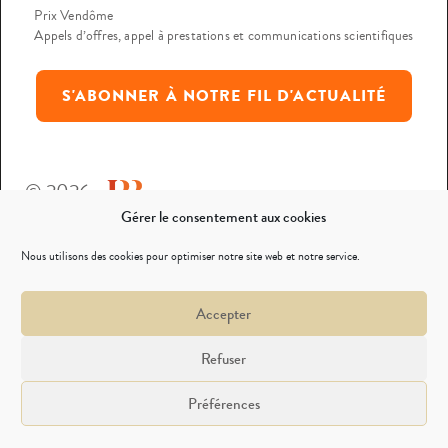
Prix Vendôme
Appels d’offres, appel à prestations et communications scientifiques
S'ABONNER À NOTRE FIL D'ACTUALITÉ
© 2026
Gérer le consentement aux cookies
Mentions légales
Nous utilisons des cookies pour optimiser notre site web et notre service.
Politique de confidentialité
Accepter
Nous contacter
Refuser
Préférences