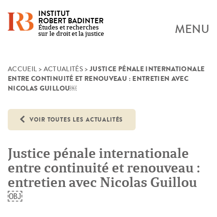
INSTITUT
ROBERT BADINTER
MENU
Études et recherches
sur le droit et la justice
JUSTICE PÉNALE INTERNATIONALE
Skip
ACCUEIL
>
ACTUALITÉS
>
ENTRE CONTINUITÉ ET RENOUVEAU : ENTRETIEN AVEC
to
NICOLAS GUILLOU￼
content
VOIR TOUTES LES ACTUALITÉS
Justice pénale internationale
entre continuité et renouveau :
entretien avec Nicolas Guillou
￼