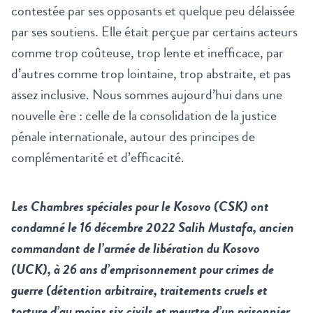
contestée par ses opposants et quelque peu délaissée
par ses soutiens. Elle était perçue par certains acteurs
comme trop coûteuse, trop lente et inefficace, par
d’autres comme trop lointaine, trop abstraite, et pas
assez inclusive. Nous sommes aujourd’hui dans une
nouvelle ère : celle de la consolidation de la justice
pénale internationale, autour des principes de
complémentarité et d’efficacité.
Les Chambres spéciales pour le Kosovo (CSK) ont
condamné le 16 décembre 2022 Salih Mustafa, ancien
commandant de l’armée de libération du Kosovo
(UCK), à 26 ans d’emprisonnement pour crimes de
guerre (détention arbitraire, traitements cruels et
torture d’au moins six civils et meurtre d’un prisonnier