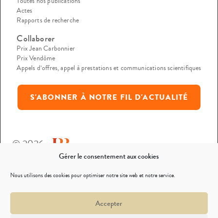
Toutes nos publications
Actes
Rapports de recherche
Collaborer
Prix Jean Carbonnier
Prix Vendôme
Appels d’offres, appel à prestations et communications scientifiques
S'ABONNER À NOTRE FIL D'ACTUALITÉ
© 2026
Gérer le consentement aux cookies
Mentions légales
Nous utilisons des cookies pour optimiser notre site web et notre service.
Politique de confidentialité
Accepter
Nous contacter