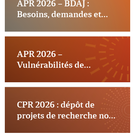
APR 2026 – BDAJ :
Besoins, demandes et
attentes de justice 6e
édition
CLOS
APR 2026 –
Vulnérabilités de
l’enfance
CLOS
CPR 2026 : dépôt de
projets de recherche non
thématiques