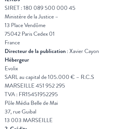
SIRET : 180 089 500 000 45
Ministère de la Justice –
13 Place Vendôme
75042 Paris Cedex 01
France
Directeur de la publication
: Xavier Cayon
Hébergeur
Evolix
SARL au capital de 105.000 € – R.C.S
MARSEILLE 451 952 295
TVA : FR15451952295
Pôle Média Belle de Mai
37, rue Guibal ­
13 003 MARSEILLE
2. Crédits