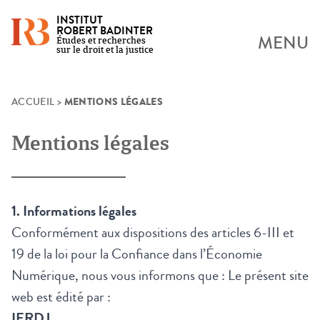
INSTITUT
ROBERT BADINTER
MENU
Études et recherches
sur le droit et la justice
MENTIONS LÉGALES
Skip
ACCUEIL
>
to
content
Mentions légales
1. Informations légales
Conformément aux dispositions des articles 6-III et
19 de la loi pour la Confiance dans l’Économie
Numérique, nous vous informons que : Le présent site
web est édité par :
IERDJ