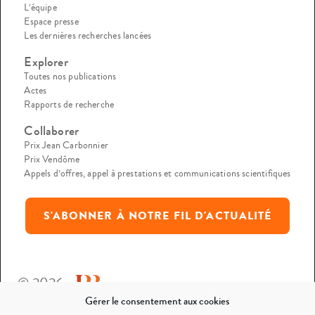
L’équipe
Espace presse
Les dernières recherches lancées
Explorer
Toutes nos publications
Actes
Rapports de recherche
Collaborer
Prix Jean Carbonnier
Prix Vendôme
Appels d’offres, appel à prestations et communications scientifiques
S'ABONNER À NOTRE FIL D'ACTUALITÉ
© 2026
Gérer le consentement aux cookies
Mentions légales