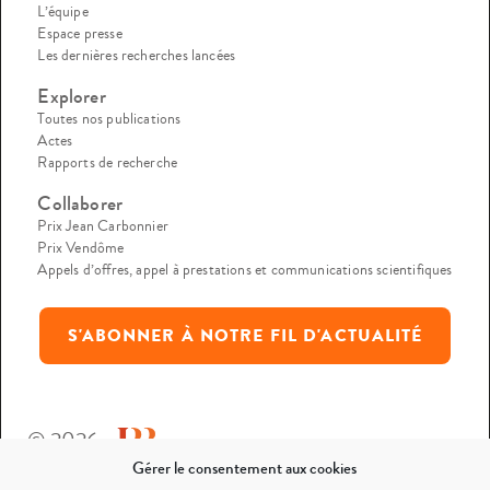
L’équipe
Espace presse
Les dernières recherches lancées
Explorer
Toutes nos publications
Actes
Rapports de recherche
Collaborer
Prix Jean Carbonnier
Prix Vendôme
Appels d’offres, appel à prestations et communications scientifiques
S'ABONNER À NOTRE FIL D'ACTUALITÉ
© 2026
Gérer le consentement aux cookies
Mentions légales