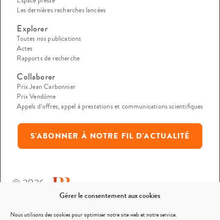
Espace presse
Les dernières recherches lancées
Explorer
Toutes nos publications
Actes
Rapports de recherche
Collaborer
Prix Jean Carbonnier
Prix Vendôme
Appels d’offres, appel à prestations et communications scientifiques
S'ABONNER À NOTRE FIL D'ACTUALITÉ
© 2026
Gérer le consentement aux cookies
Mentions légales
Nous utilisons des cookies pour optimiser notre site web et notre service.