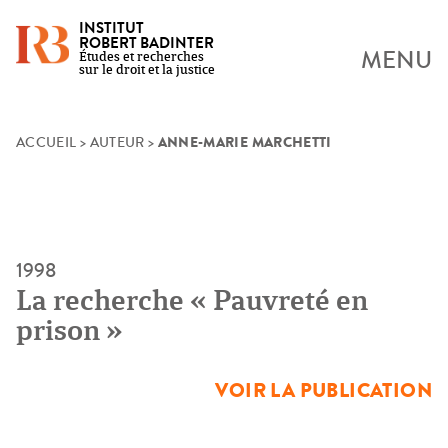
INSTITUT
ROBERT BADINTER
MENU
Études et recherches
sur le droit et la justice
ANNE-MARIE MARCHETTI
Skip
ACCUEIL
>
AUTEUR
>
to
content
1998
La recherche « Pauvreté en
prison »
VOIR LA PUBLICATION