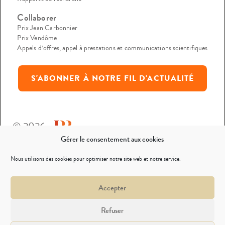
Collaborer
Prix Jean Carbonnier
Prix Vendôme
Appels d’offres, appel à prestations et communications scientifiques
S'ABONNER À NOTRE FIL D'ACTUALITÉ
© 2026
Gérer le consentement aux cookies
Mentions légales
Nous utilisons des cookies pour optimiser notre site web et notre service.
Politique de confidentialité
Accepter
Nous contacter
Refuser