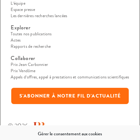
L’équipe
Espace presse
Les dernières recherches lancées
Explorer
Toutes nos publications
Actes
Rapports de recherche
Collaborer
Prix Jean Carbonnier
Prix Vendôme
Appels d’offres, appel à prestations et communications scientifiques
S'ABONNER À NOTRE FIL D'ACTUALITÉ
© 2026
Gérer le consentement aux cookies
Mentions légales