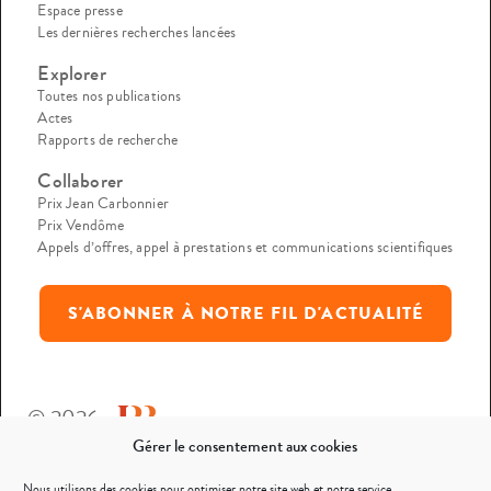
Espace presse
Les dernières recherches lancées
Explorer
Toutes nos publications
Actes
Rapports de recherche
Collaborer
Prix Jean Carbonnier
Prix Vendôme
Appels d’offres, appel à prestations et communications scientifiques
S'ABONNER À NOTRE FIL D'ACTUALITÉ
© 2026
Gérer le consentement aux cookies
Mentions légales
Nous utilisons des cookies pour optimiser notre site web et notre service.