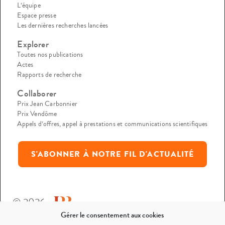
L’équipe
Espace presse
Les dernières recherches lancées
Explorer
Toutes nos publications
Actes
Rapports de recherche
Collaborer
Prix Jean Carbonnier
Prix Vendôme
Appels d’offres, appel à prestations et communications scientifiques
S'ABONNER À NOTRE FIL D'ACTUALITÉ
© 2026
Gérer le consentement aux cookies
Mentions légales