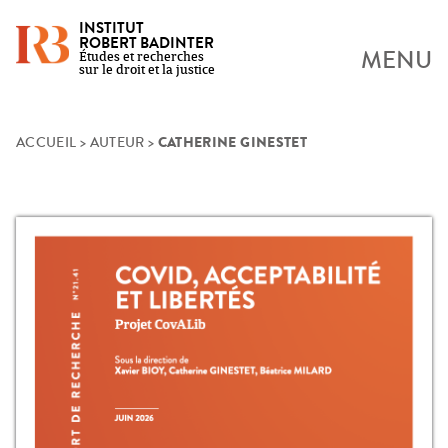
INSTITUT
ROBERT BADINTER
MENU
Études et recherches
sur le droit et la justice
CATHERINE GINESTET
Skip
ACCUEIL
>
AUTEUR
>
to
content