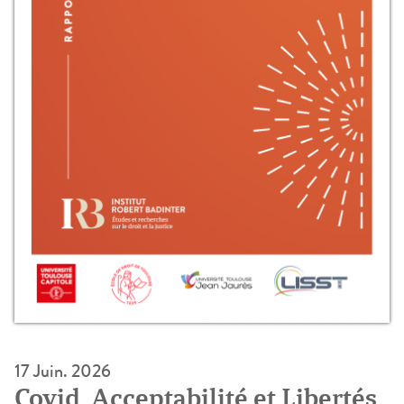
17 Juin. 2026
Covid, Acceptabilité et Libertés