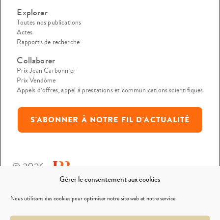
Explorer
Toutes nos publications
Actes
Rapports de recherche
Collaborer
Prix Jean Carbonnier
Prix Vendôme
Appels d’offres, appel à prestations et communications scientifiques
S'ABONNER À NOTRE FIL D'ACTUALITÉ
© 2026
Gérer le consentement aux cookies
Mentions légales
Nous utilisons des cookies pour optimiser notre site web et notre service.
Politique de confidentialité