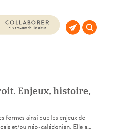
COLLABORER
aux travaux de l’institut
it. Enjeux, histoire,
es formes ainsi que les enjeux de
ançais et/ou néo-calédonien. Elle a