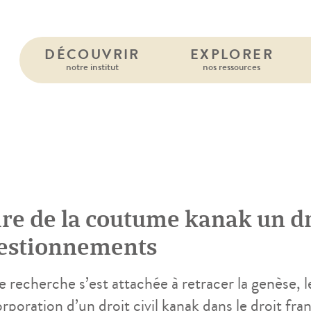
DÉCOUVRIR
EXPLORER
notre institut
nos ressources
re de la coutume kanak un dro
estionnements
 recherche s’est attachée à retracer la genèse, l
orporation d’un droit civil kanak dans le droit fr