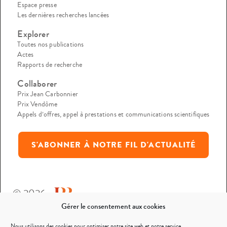
Espace presse
Les dernières recherches lancées
Explorer
Toutes nos publications
Actes
Rapports de recherche
Collaborer
Prix Jean Carbonnier
Prix Vendôme
Appels d’offres, appel à prestations et communications scientifiques
S'ABONNER À NOTRE FIL D'ACTUALITÉ
© 2026
Gérer le consentement aux cookies
Mentions légales
Nous utilisons des cookies pour optimiser notre site web et notre service.