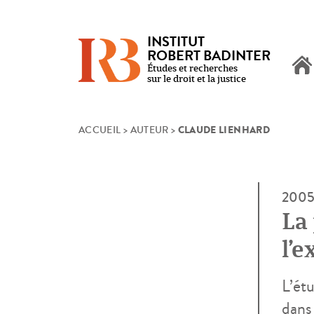
INSTITUT
ROBERT BADINTER
Études et recherches
sur le droit et la justice
CLAUDE LIENHARD
Skip
ACCUEIL
>
AUTEUR
>
to
content
200
La 
l’e
L’étu
dans