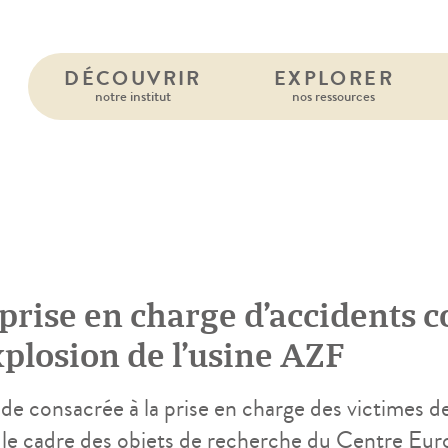
DÉCOUVRIR
EXPLORER
notre institut
nos ressources
5
prise en charge d’accidents co
xplosion de l’usine AZF
de consacrée à la prise en charge des victimes de
 le cadre des objets de recherche du Centre Eur