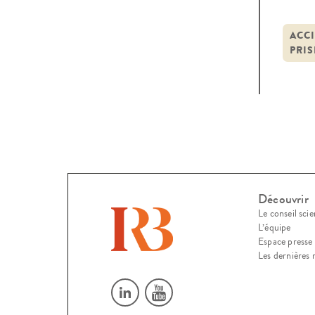
Acci
d’exp
ACCI
PRIS
Découvrir
Le conseil scie
L’équipe
Espace presse
Les dernières 