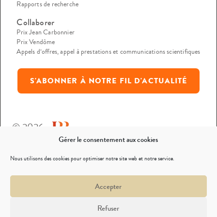
Rapports de recherche
Collaborer
Prix Jean Carbonnier
Prix Vendôme
Appels d’offres, appel à prestations et communications scientifiques
S'ABONNER À NOTRE FIL D'ACTUALITÉ
© 2026
Gérer le consentement aux cookies
Mentions légales
Nous utilisons des cookies pour optimiser notre site web et notre service.
Politique de confidentialité
Accepter
Nous contacter
Refuser