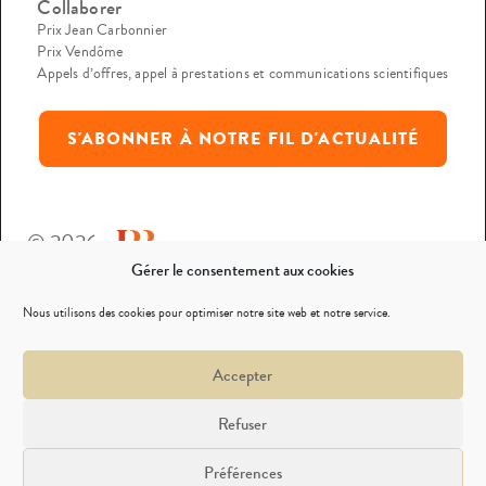
Collaborer
Prix Jean Carbonnier
Prix Vendôme
Appels d’offres, appel à prestations et communications scientifiques
S'ABONNER À NOTRE FIL D'ACTUALITÉ
© 2026
Gérer le consentement aux cookies
Mentions légales
Nous utilisons des cookies pour optimiser notre site web et notre service.
Politique de confidentialité
Accepter
Nous contacter
Refuser
Préférences