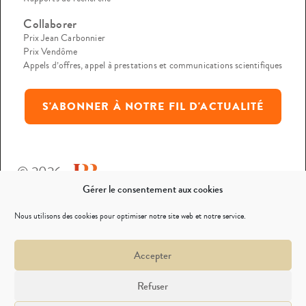
Collaborer
Prix Jean Carbonnier
Prix Vendôme
Appels d’offres, appel à prestations et communications scientifiques
S'ABONNER À NOTRE FIL D'ACTUALITÉ
© 2026
Gérer le consentement aux cookies
Mentions légales
Nous utilisons des cookies pour optimiser notre site web et notre service.
Politique de confidentialité
Accepter
Nous contacter
Refuser