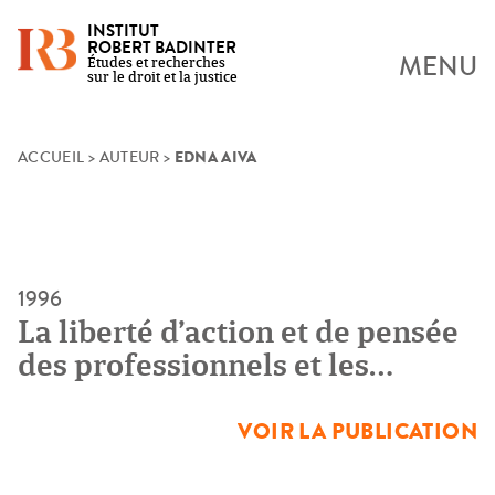
INSTITUT
ROBERT BADINTER
MENU
Études et recherches
sur le droit et la justice
EDNA AIVA
Skip
ACCUEIL
>
AUTEUR
>
to
content
1996
La liberté d’action et de pensée
des professionnels et les
contraintes en mileu carcéral
VOIR LA PUBLICATION