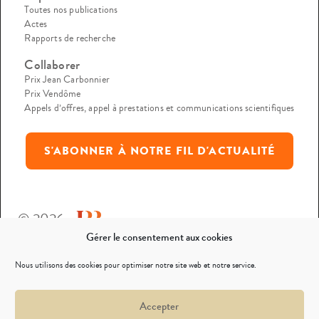
Toutes nos publications
Actes
Rapports de recherche
Collaborer
Prix Jean Carbonnier
Prix Vendôme
Appels d’offres, appel à prestations et communications scientifiques
S'ABONNER À NOTRE FIL D'ACTUALITÉ
© 2026
Gérer le consentement aux cookies
Mentions légales
Nous utilisons des cookies pour optimiser notre site web et notre service.
Politique de confidentialité
Accepter
Nous contacter