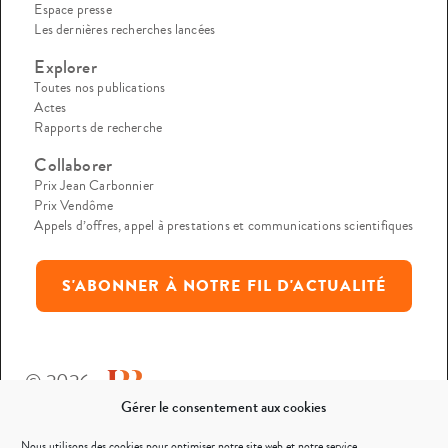
Espace presse
Les dernières recherches lancées
Explorer
Toutes nos publications
Actes
Rapports de recherche
Collaborer
Prix Jean Carbonnier
Prix Vendôme
Appels d’offres, appel à prestations et communications scientifiques
S'ABONNER À NOTRE FIL D'ACTUALITÉ
© 2026
Gérer le consentement aux cookies
Mentions légales
Nous utilisons des cookies pour optimiser notre site web et notre service.