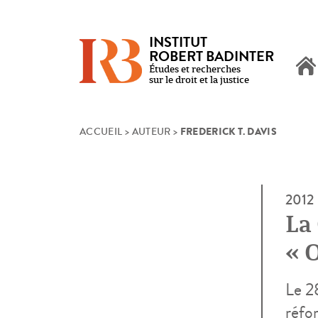
INSTITUT
ROBERT BADINTER
Études et recherches
sur le droit et la justice
FREDERICK T. DAVIS
Skip
ACCUEIL
>
AUTEUR
>
to
content
2012
La
« 
Le 28
réfo