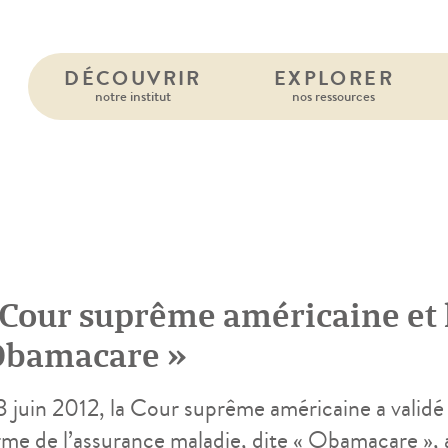
DÉCOUVRIR
EXPLORER
notre institut
nos ressources
 Cour suprême américaine et l
Obamacare »
 juin 2012, la Cour suprême américaine a validé l
rme de l’assurance maladie, dite « Obamacare », 