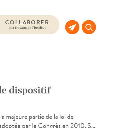
COLLABORER
aux travaux de l’institut
e dispositif
a majeure partie de la loi de
adoptée par le Congrès en 2010. Si,