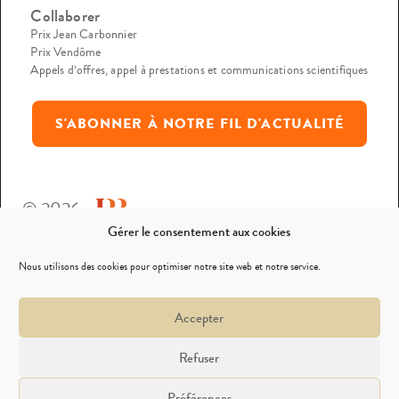
Collaborer
Prix Jean Carbonnier
Prix Vendôme
Appels d’offres, appel à prestations et communications scientifiques
S'ABONNER À NOTRE FIL D'ACTUALITÉ
© 2026
Gérer le consentement aux cookies
Mentions légales
Nous utilisons des cookies pour optimiser notre site web et notre service.
Politique de confidentialité
Accepter
Nous contacter
Refuser
Préférences