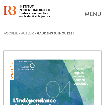
INSTITUT
ROBERT BADINTER
MENU
Études et recherches
sur le droit et la justice
GAUDENS DJIHOUESSI
Skip
ACCUEIL
>
AUTEUR
>
to
content