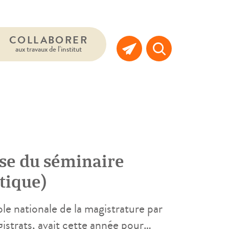
COLLABORER
aux travaux de l’institut
èse du séminaire
itique)
ole nationale de la magistrature par
istrats, avait cette année pour