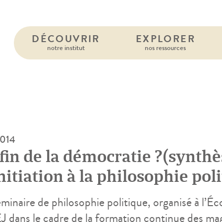
DÉCOUVRIR
EXPLORER
notre institut
nos ressources
2014
 fin de la démocratie ?(synth
nitiation à la philosophie pol
minaire de philosophie politique, organisé à l’Éc
EJ dans le cadre de la formation continue des mag