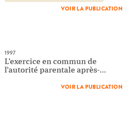
notamment du plus performant d’entre eux, la Convention
VOIR LA PUBLICATION
[…]
1997
L’exercice en commun de
l’autorité parentale après-
divorce et dans la famille
naturelle
VOIR LA PUBLICATION