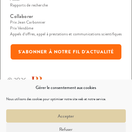
Rapports de recherche
Collaborer
Prix Jean Carbonnier
Prix Vendôme
Appels d’offres, appel à prestations et communications scientifiques
S'ABONNER À NOTRE FIL D'ACTUALITÉ
© 2026
Gérer le consentement aux cookies
Mentions légales
Nous utilisons des cookies pour optimiser notre site web et notre service.
Politique de confidentialité
Accepter
Nous contacter
Refuser