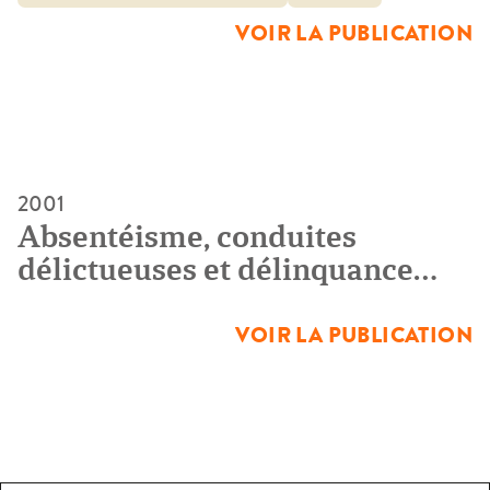
institutionnelles sont en train […]
VOIR LA PUBLICATION
2001
Absentéisme, conduites
délictueuses et délinquance
juvénile à Mantes la Ville et aux
Mureaux
VOIR LA PUBLICATION