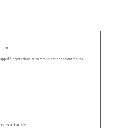
onnier
, appel à prestations et communications scientifiques
s contacter