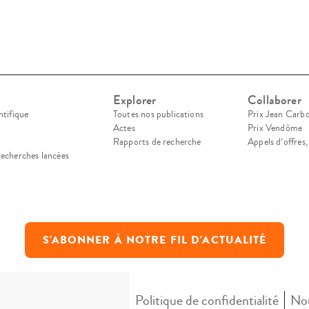
Explorer
Collaborer
ntifique
Toutes nos publications
Prix Jean Carb
Actes
Prix Vendôme
Rapports de recherche
Appels d’offres
recherches lancées
S'ABONNER À NOTRE FIL D'ACTUALITÉ
Mentions légales
Politique de confidentialité
Nou