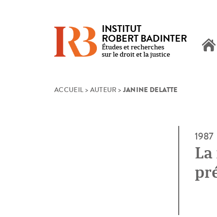
INSTITUT
ROBERT BADINTER
Études et recherches
sur le droit et la justice
JANINE DELATTE
Skip
ACCUEIL
>
AUTEUR
>
to
content
1987
La
pr