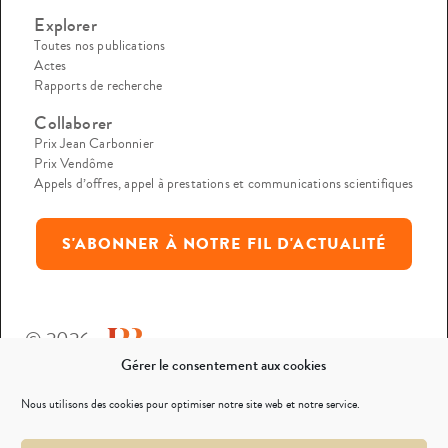
Explorer
Toutes nos publications
Actes
Rapports de recherche
Collaborer
Prix Jean Carbonnier
Prix Vendôme
Appels d’offres, appel à prestations et communications scientifiques
S'ABONNER À NOTRE FIL D'ACTUALITÉ
© 2026
Gérer le consentement aux cookies
Mentions légales
Nous utilisons des cookies pour optimiser notre site web et notre service.
Politique de confidentialité