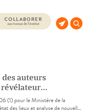
COLLABORER
aux travaux de l’institut
e des auteurs
t révélateur
t professionnelles
06 (1) pour le Ministère de la
état des lieux et analyse de nouvelles