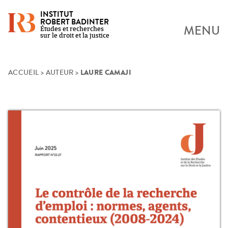
INSTITUT
ROBERT BADINTER
MENU
Études et recherches
sur le droit et la justice
LAURE CAMAJI
Skip
ACCUEIL
>
AUTEUR
>
to
content