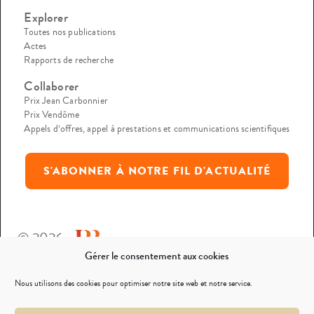
Explorer
Toutes nos publications
Actes
Rapports de recherche
Collaborer
Prix Jean Carbonnier
Prix Vendôme
Appels d’offres, appel à prestations et communications scientifiques
S'ABONNER À NOTRE FIL D'ACTUALITÉ
© 2026
Gérer le consentement aux cookies
Mentions légales
Nous utilisons des cookies pour optimiser notre site web et notre service.
Politique de confidentialité