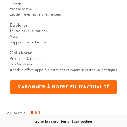
L’équipe
Espace presse
Les dernières recherches lancées
Explorer
Toutes nos publications
Actes
Rapports de recherche
Collaborer
Prix Jean Carbonnier
Prix Vendôme
Appels d’offres, appel à prestations et communications scientifiques
S'ABONNER À NOTRE FIL D'ACTUALITÉ
© 2026
Gérer le consentement aux cookies
Mentions légales