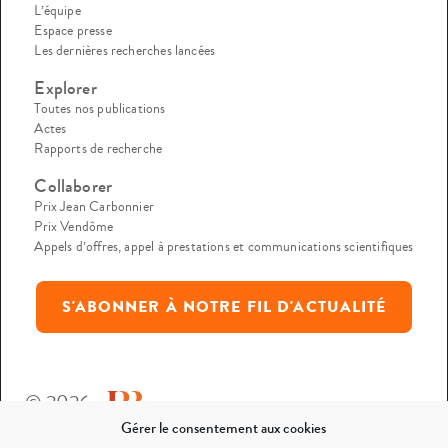
L’équipe
Espace presse
Les dernières recherches lancées
Explorer
Toutes nos publications
Actes
Rapports de recherche
Collaborer
Prix Jean Carbonnier
Prix Vendôme
Appels d’offres, appel à prestations et communications scientifiques
S'ABONNER À NOTRE FIL D'ACTUALITÉ
© 2026
Gérer le consentement aux cookies
Mentions légales