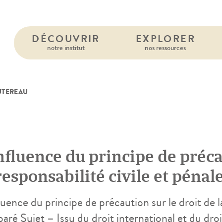
DÉCOUVRIR
EXPLORER
notre institut
nos ressources
UTEREAU
nfluence du principe de préca
responsabilité civile et péna
luence du principe de précaution sur le droit de la
ré Sujet – Issu du droit international et du dro