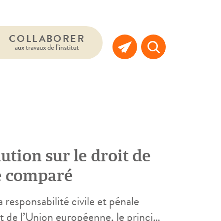
COLLABORER
aux travaux de l’institut
ution sur le droit de
le comparé
 responsabilité civile et pénale
it de l’Union européenne, le principe