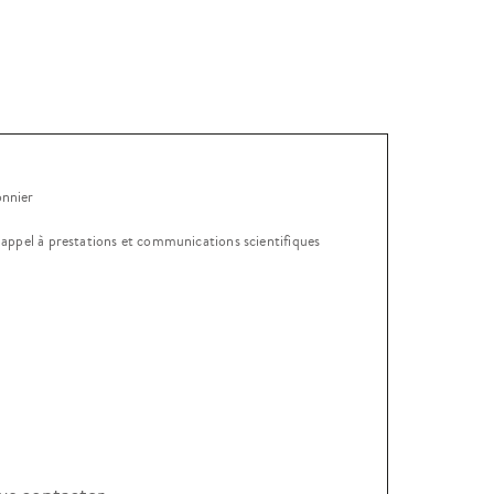
onnier
, appel à prestations et communications scientifiques