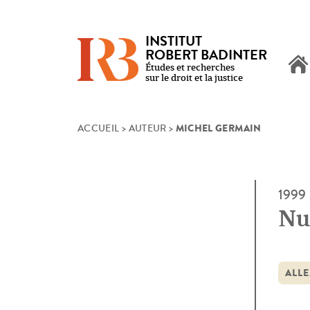
INSTITUT
ROBERT BADINTER
Études et recherches
sur le droit et la justice
MICHEL GERMAIN
Skip
ACCUEIL
>
AUTEUR
>
to
content
1999
Nu
ALL