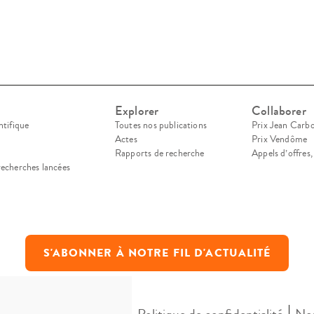
Explorer
Collaborer
ntifique
Toutes nos publications
Prix Jean Carb
Actes
Prix Vendôme
Rapports de recherche
Appels d’offres
recherches lancées
S'ABONNER À NOTRE FIL D'ACTUALITÉ