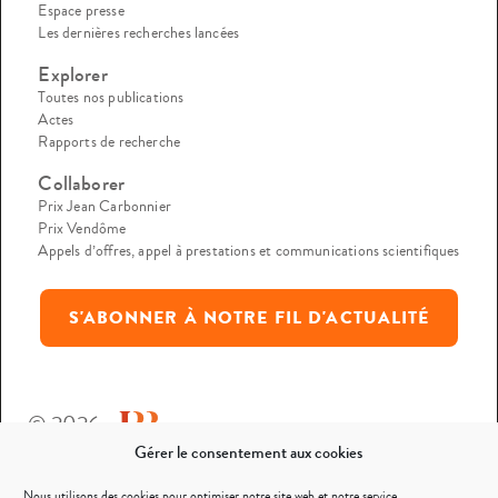
Espace presse
Les dernières recherches lancées
Explorer
Toutes nos publications
Actes
Rapports de recherche
Collaborer
Prix Jean Carbonnier
Prix Vendôme
Appels d’offres, appel à prestations et communications scientifiques
S'ABONNER À NOTRE FIL D'ACTUALITÉ
© 2026
Gérer le consentement aux cookies
Mentions légales
Nous utilisons des cookies pour optimiser notre site web et notre service.