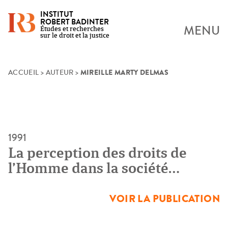
INSTITUT
ROBERT BADINTER
MENU
Études et recherches
sur le droit et la justice
MIREILLE MARTY DELMAS
Skip
ACCUEIL
>
AUTEUR
>
to
content
1991
La perception des droits de
l’Homme dans la société
contemporaine
VOIR LA PUBLICATION