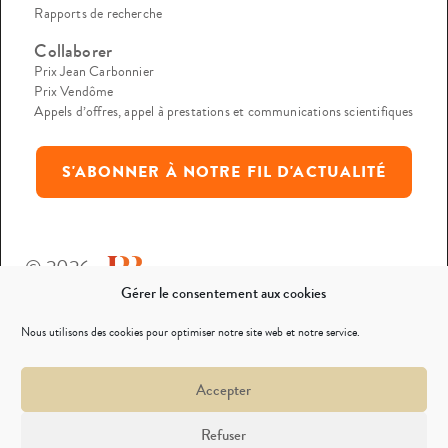
Rapports de recherche
Collaborer
Prix Jean Carbonnier
Prix Vendôme
Appels d’offres, appel à prestations et communications scientifiques
S'ABONNER À NOTRE FIL D'ACTUALITÉ
© 2026
Gérer le consentement aux cookies
Mentions légales
Nous utilisons des cookies pour optimiser notre site web et notre service.
Politique de confidentialité
Accepter
Nous contacter
Refuser