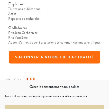
Explorer
Toutes nos publications
Actes
Rapports de recherche
Collaborer
Prix Jean Carbonnier
Prix Vendôme
Appels d’offres, appel à prestations et communications scientifiques
S'ABONNER À NOTRE FIL D'ACTUALITÉ
© 2026
Gérer le consentement aux cookies
Mentions légales
Nous utilisons des cookies pour optimiser notre site web et notre service.
Politique de confidentialité