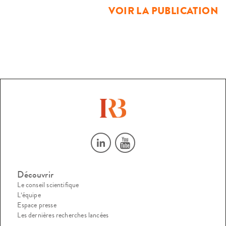
justice
VOIR LA PUBLICATION
dimension temporelle et […]
Découvrir
Le conseil scientifique
L’équipe
Espace presse
Les dernières recherches lancées