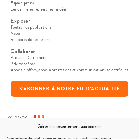
Espace presse
Les dernières recherches lancées
Explorer
Toutes nos publications
Actes
Rapports de recherche
Collaborer
Prix Jean Carbonnier
Prix Vendôme
Appels d’offres, appel à prestations et communications scientifiques
S'ABONNER À NOTRE FIL D'ACTUALITÉ
© 2026
Gérer le consentement aux cookies
Mentions légales
Nous utilisons des cookies pour optimiser notre site web et notre service.