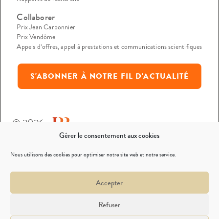
Collaborer
Prix Jean Carbonnier
Prix Vendôme
Appels d’offres, appel à prestations et communications scientifiques
S'ABONNER À NOTRE FIL D'ACTUALITÉ
© 2026
Gérer le consentement aux cookies
Mentions légales
Nous utilisons des cookies pour optimiser notre site web et notre service.
Politique de confidentialité
Accepter
Nous contacter
Refuser