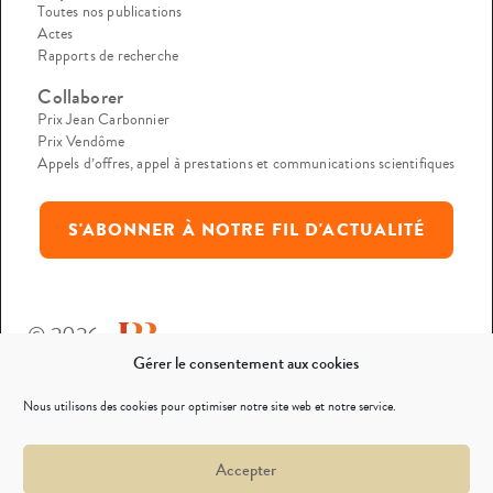
Toutes nos publications
Actes
Rapports de recherche
Collaborer
Prix Jean Carbonnier
Prix Vendôme
Appels d’offres, appel à prestations et communications scientifiques
S'ABONNER À NOTRE FIL D'ACTUALITÉ
© 2026
Gérer le consentement aux cookies
Mentions légales
Nous utilisons des cookies pour optimiser notre site web et notre service.
Politique de confidentialité
Accepter
Nous contacter