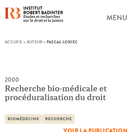
INSTITUT
ROBERT BADINTER
MENU
Études et recherches
sur le droit et la justice
PASCAL LOKIEC
Skip
ACCUEIL
>
AUTEUR
>
to
content
2000
Recherche bio-médicale et
procéduralisation du droit
BIOMÉDECINE
RECHERCHE
VOIR LA PUBLICATION