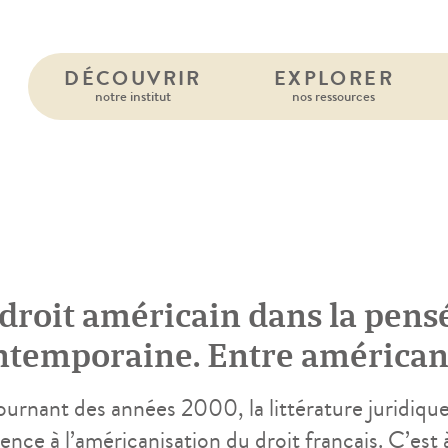
DÉCOUVRIR
EXPLORER
notre institut
nos ressources
 droit américain dans la pens
ntemporaine. Entre américan
éricanophilie
urnant des années 2000, la littérature juridique
ence à l’américanisation du droit français. C’est 