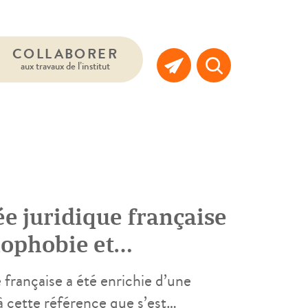
COLLABORER
aux travaux de l’institut
ée juridique française
ophobie et
 française a été enrichie d’une
à cette référence que s’est