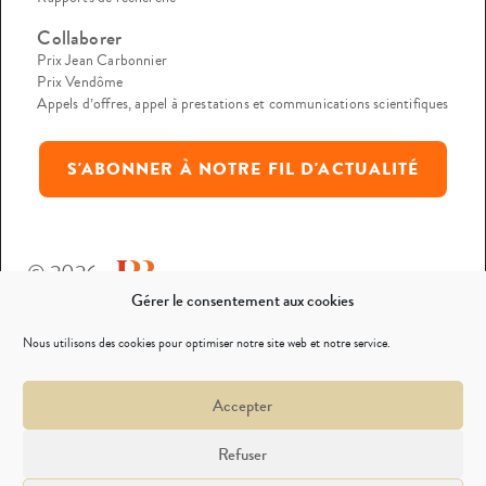
Collaborer
Prix Jean Carbonnier
Prix Vendôme
Appels d’offres, appel à prestations et communications scientifiques
S'ABONNER À NOTRE FIL D'ACTUALITÉ
© 2026
Gérer le consentement aux cookies
Mentions légales
Nous utilisons des cookies pour optimiser notre site web et notre service.
Politique de confidentialité
Accepter
Nous contacter
Refuser