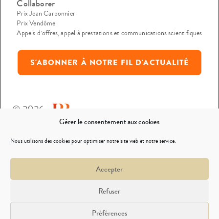
Collaborer
Prix Jean Carbonnier
Prix Vendôme
Appels d’offres, appel à prestations et communications scientifiques
S'ABONNER À NOTRE FIL D'ACTUALITÉ
© 2026
Gérer le consentement aux cookies
Mentions légales
Nous utilisons des cookies pour optimiser notre site web et notre service.
Politique de confidentialité
Accepter
Nous contacter
Refuser
Préférences