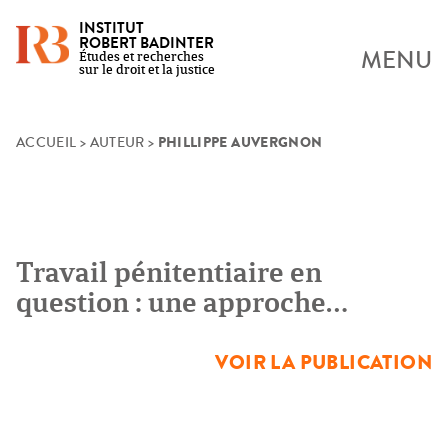
INSTITUT
ROBERT BADINTER
MENU
Études et recherches
sur le droit et la justice
PHILLIPPE AUVERGNON
Skip
ACCUEIL
>
AUTEUR
>
to
content
Travail pénitentiaire en
question : une approche
juridique et comparative
VOIR LA PUBLICATION