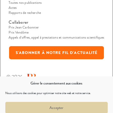
Toutes nos publications
Actes
Rapports de recherche
Collaborer
Prix Jean Carbonnier
Prix Vendôme
Appels d’offres, appel à prestations et communications scientifiques
S'ABONNER À NOTRE FIL D'ACTUALITÉ
© 2026
Gérer le consentement aux cookies
Mentions légales
Nous utilisons des cookies pour optimiser notre site web et notre service.
Politique de confidentialité
Accepter
Nous contacter