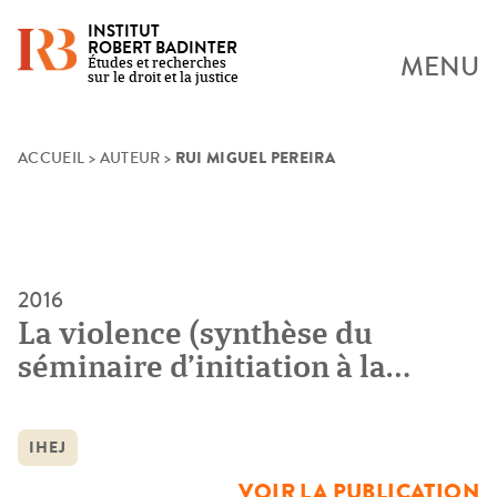
INSTITUT
ROBERT BADINTER
MENU
Études et recherches
sur le droit et la justice
RUI MIGUEL PEREIRA
Skip
ACCUEIL
>
AUTEUR
>
to
content
2016
La violence (synthèse du
séminaire d’initiation à la
philosophie politique)
IHEJ
VOIR LA PUBLICATION