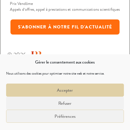
Prix Vendôme
Appels d’offres, appel à prestations et communications scientifiques
S'ABONNER À NOTRE FIL D'ACTUALITÉ
© 2026
Gérer le consentement aux cookies
Mentions légales
Nous utilisons des cookies pour optimiser notre site web et notre service.
Politique de confidentialité
Accepter
Nous contacter
Refuser
Préférences