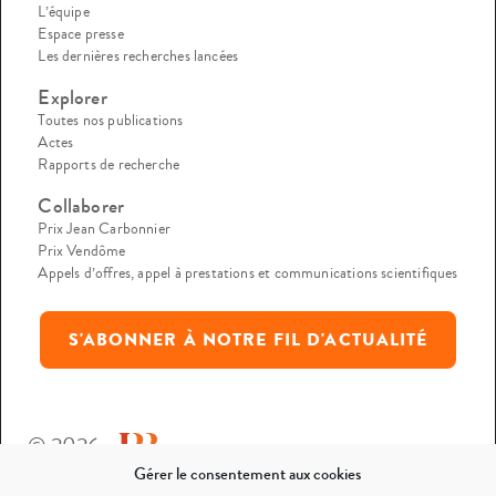
L’équipe
Espace presse
Les dernières recherches lancées
Explorer
Toutes nos publications
Actes
Rapports de recherche
Collaborer
Prix Jean Carbonnier
Prix Vendôme
Appels d’offres, appel à prestations et communications scientifiques
S'ABONNER À NOTRE FIL D'ACTUALITÉ
© 2026
Gérer le consentement aux cookies
Mentions légales