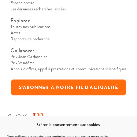
Espace presse
Les dernières recherches lancées
Explorer
Toutes nos publications
Actes
Rapports de recherche
Collaborer
Prix Jean Carbonnier
Prix Vendôme
Appels d’offres, appel à prestations et communications scientifiques
S'ABONNER À NOTRE FIL D'ACTUALITÉ
© 2026
Gérer le consentement aux cookies
Mentions légales
Nous utilisons des cookies pour optimiser notre site web et notre service.