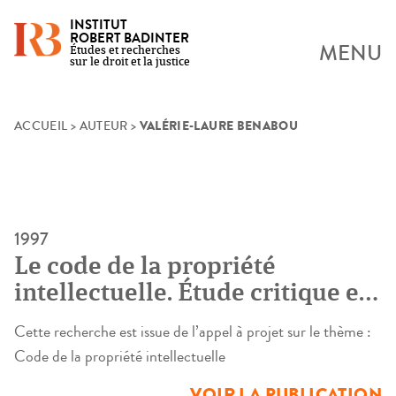
INSTITUT
ROBERT BADINTER
MENU
Études et recherches
sur le droit et la justice
VALÉRIE-LAURE BENABOU
Skip
ACCUEIL
>
AUTEUR
>
to
content
1997
Le code de la propriété
intellectuelle. Étude critique et
prospective
Cette recherche est issue de l’appel à projet sur le thème :
Code de la propriété intellectuelle
VOIR LA PUBLICATION