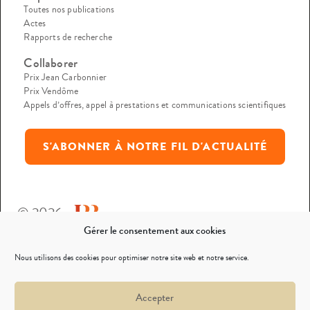
Toutes nos publications
Actes
Rapports de recherche
Collaborer
Prix Jean Carbonnier
Prix Vendôme
Appels d’offres, appel à prestations et communications scientifiques
S'ABONNER À NOTRE FIL D'ACTUALITÉ
© 2026
Gérer le consentement aux cookies
Mentions légales
Nous utilisons des cookies pour optimiser notre site web et notre service.
Politique de confidentialité
Accepter
Nous contacter